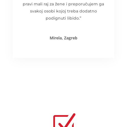
pravi mali raj za žene i preporučujem ga
svakoj osobi kojoj treba dodatno
podignuti libido.”
Mirela, Zagreb
Z