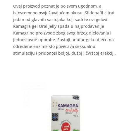
Ovaj proizvod poznat je po svom ugodnom, a
istovremeno osvježavajućem okusu. Sildenafil citrat
jedan od glavnih sastojaka koji sadrže ovi gelovi.
Kamagra gel Oral Jelly spada u najprodavanije
Kamagrine proizvode zbog svog brzog djelovanja i
jednostavne uporabe. Sastoji unutar gela utječu na
određene enzime što povećava seksualnu
stimulaciju i pridonosi boljoj, dužoj i čvršćoj erekciji.