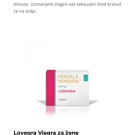
minuta. Uzimanjem Viagre vaš seksualni život krenut
će na bolje.
Lovegra Viagra za žene