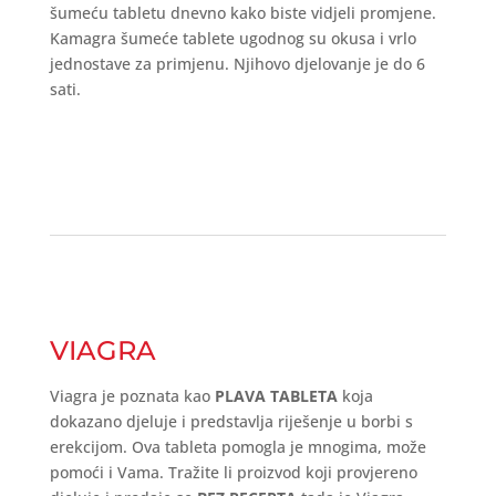
šumeću tabletu dnevno kako biste vidjeli promjene.
Kamagra šumeće tablete ugodnog su okusa i vrlo
jednostave za primjenu. Njihovo djelovanje je do 6
sati.
VIAGRA
Viagra je poznata kao
PLAVA TABLETA
koja
dokazano djeluje i predstavlja riješenje u borbi s
erekcijom. Ova tableta pomogla je mnogima, može
pomoći i Vama. Tražite li proizvod koji provjereno