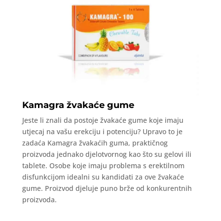
Kamagra žvakaće gume
Jeste li znali da postoje žvakaće gume koje imaju
utjecaj na vašu erekciju i potenciju? Upravo to je
zadaća Kamagra žvakaćih guma, praktičnog
proizvoda jednako djelotvornog kao što su gelovi ili
tablete. Osobe koje imaju problema s erektilnom
disfunkcijom idealni su kandidati za ove žvakaće
gume. Proizvod djeluje puno brže od konkurentnih
proizvoda.