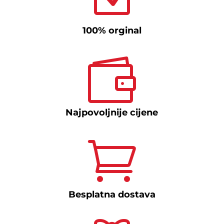
100% orginal

Najpovoljnije cijene

Besplatna dostava