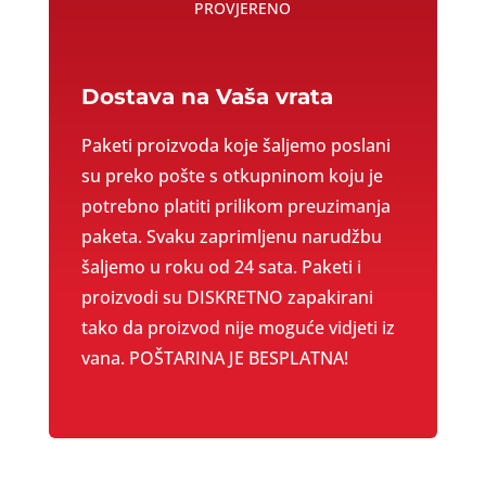
PROVJERENO
Dostava na Vaša vrata
Paketi proizvoda koje šaljemo poslani
su preko pošte s otkupninom koju je
potrebno platiti prilikom preuzimanja
paketa. Svaku zaprimljenu narudžbu
šaljemo u roku od 24 sata. Paketi i
proizvodi su DISKRETNO zapakirani
tako da proizvod nije moguće vidjeti iz
vana. POŠTARINA JE BESPLATNA!