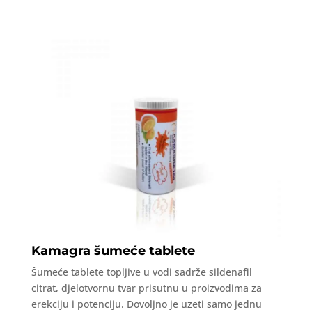
Kamagra šumeće tablete
Šumeće tablete topljive u vodi sadrže sildenafil
citrat, djelotvornu tvar prisutnu u proizvodima za
erekciju i potenciju. Dovoljno je uzeti samo jednu