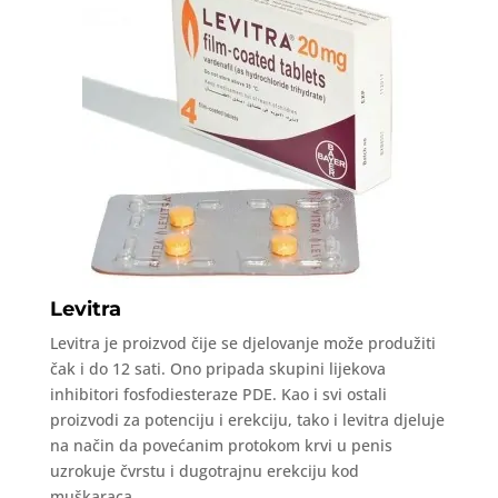
Levitra
Levitra je proizvod čije se djelovanje može produžiti
čak i do 12 sati. Ono pripada skupini lijekova
inhibitori fosfodiesteraze PDE. Kao i svi ostali
proizvodi za potenciju i erekciju, tako i levitra djeluje
na način da povećanim protokom krvi u penis
uzrokuje čvrstu i dugotrajnu erekciju kod
muškaraca.