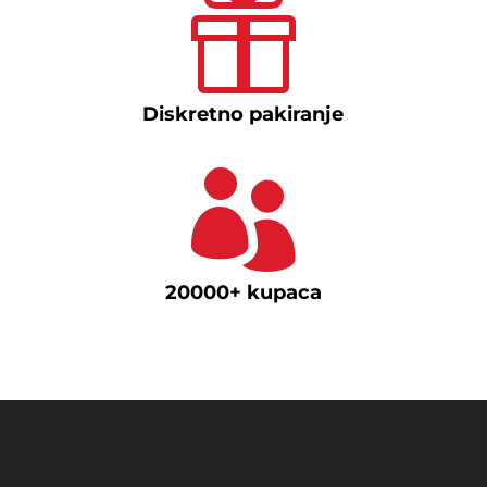

Diskretno pakiranje

20000+ kupaca