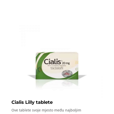
Cialis Lilly tablete
Ove tablete svoje mjesto među najboljim