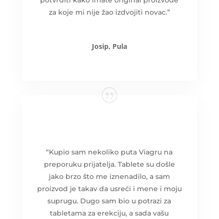
potvrditi kako imate original proizvode
za koje mi nije žao izdvojiti novac.”
Josip, Pula
“Kupio sam nekoliko puta Viagru na
preporuku prijatelja. Tablete su došle
jako brzo što me iznenadilo, a sam
proizvod je takav da usreći i mene i moju
suprugu. Dugo sam bio u potrazi za
tabletama za erekciju, a sada vašu