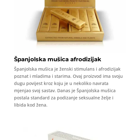
Španjolska mušica afrodizijak
Španjolska mušica je ženski stimulans i afrodizijak
poznat i mladima i starima. Ovaj proizvod ima svoju
dugu povijest kroz koju je u nekoliko navrata
mjenjao svoj sastav. Danas je Španjolska mušica
postala standard za podizanje seksualne želje i
libida kod žena.