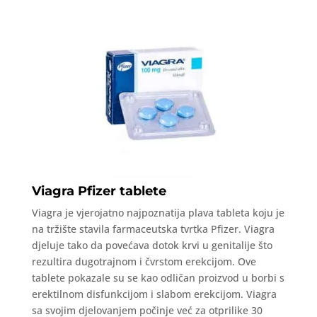
Viagra Pfizer tablete
Viagra je vjerojatno najpoznatija plava tableta koju je
na tržište stavila farmaceutska tvrtka Pfizer. Viagra
djeluje tako da povećava dotok krvi u genitalije što
rezultira dugotrajnom i čvrstom erekcijom. Ove
tablete pokazale su se kao odličan proizvod u borbi s
erektilnom disfunkcijom i slabom erekcijom. Viagra
sa svojim djelovanjem počinje već za otprilike 30