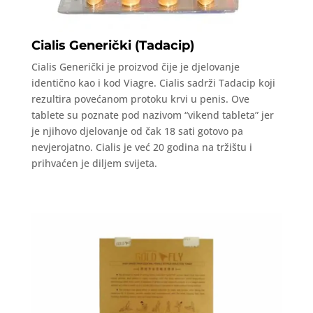
Cialis Generički (Tadacip)
Cialis Generički je proizvod čije je djelovanje
identično kao i kod Viagre. Cialis sadrži Tadacip koji
rezultira povećanom protoku krvi u penis. Ove
tablete su poznate pod nazivom “vikend tableta” jer
je njihovo djelovanje od čak 18 sati gotovo pa
nevjerojatno. Cialis je već 20 godina na tržištu i
prihvaćen je diljem svijeta.