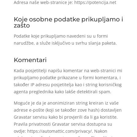
Adresa naše web-stranice je: https://potencija.net
Koje osobne podatke prikupljamo i
zašto
Podatke koje prikupljamo navedeni su u formi
narudžbe, a služe isključivo u svrhu slanja paketa.
Komentari
Kada posjetitelji napišu komentar na web-stranici mi
prikupljamo podatke prikazane u formi komentara, i
također IP adresu posjetitelja kao i string korisničkog
agenta preglednika kako lakše detektirali spam.
Moguće je da je anonimiziran string kreiran iz vaše
adrese e-pošte (koji se također zove hash) dostavljen
Gravatar servisu kako bi provjerili da li ga koristite.
Pravila privatnosti Gravatar servisa dostupna su
ovdje: https://automattic.com/privacy/. Nakon