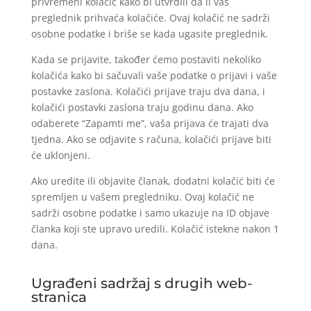
privremeni kolačić kako bi utvrdili da li vaš
preglednik prihvaća kolačiće. Ovaj kolačić ne sadrži
osobne podatke i briše se kada ugasite preglednik.
Kada se prijavite, također ćemo postaviti nekoliko
kolačića kako bi sačuvali vaše podatke o prijavi i vaše
postavke zaslona. Kolačići prijave traju dva dana, i
kolačići postavki zaslona traju godinu dana. Ako
odaberete “Zapamti me”, vaša prijava će trajati dva
tjedna. Ako se odjavite s računa, kolačići prijave biti
će uklonjeni.
Ako uredite ili objavite članak, dodatni kolačić biti će
spremljen u vašem pregledniku. Ovaj kolačić ne
sadrži osobne podatke i samo ukazuje na ID objave
članka koji ste upravo uredili. Kolačić istekne nakon 1
dana.
Ugrađeni sadržaj s drugih web-
stranica