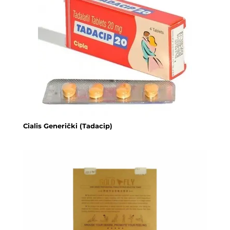
Cialis Generički (Tadacip)