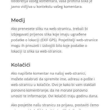
odobrenja vašeg komentara, vaša profilna slika je
javno vidljiva u kontekstu vašeg komentara.
Medij
Ako prenesete sliku na web-stranicu, trebali bi
izbjegavati prijenos slika koje imaju ugrađene
podatke o lokaciji (EXIF GPS). Posjetitelji web-stranice
mogu ih preuzeti i izdvojiti bilo koje podatke o
lokaciji iz slika sa web-stranice.
Kolačići
Ako napišete komentar na našoj web-stranici,
možete odabrati da spremite ime, adresu e-pošte i
web-stranicu u kolačiće. Ovo je kako bi vam olakšali
ponovno komentiranje, da ne morate ponovno
unositi te informacije. Ovi kolačići traju godinu dana.
Ako posjetite našu stranicu za prijavu, postaviti ćemo