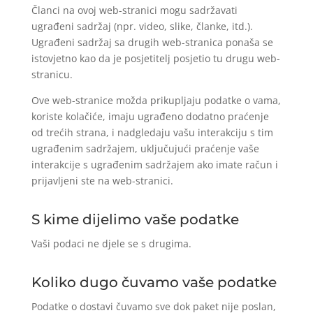
Članci na ovoj web-stranici mogu sadržavati
ugrađeni sadržaj (npr. video, slike, članke, itd.).
Ugrađeni sadržaj sa drugih web-stranica ponaša se
istovjetno kao da je posjetitelj posjetio tu drugu web-
stranicu.
Ove web-stranice možda prikupljaju podatke o vama,
koriste kolačiće, imaju ugrađeno dodatno praćenje
od trećih strana, i nadgledaju vašu interakciju s tim
ugrađenim sadržajem, uključujući praćenje vaše
interakcije s ugrađenim sadržajem ako imate račun i
prijavljeni ste na web-stranici.
S kime dijelimo vaše podatke
Vaši podaci ne djele se s drugima.
Koliko dugo čuvamo vaše podatke
Podatke o dostavi čuvamo sve dok paket nije poslan,