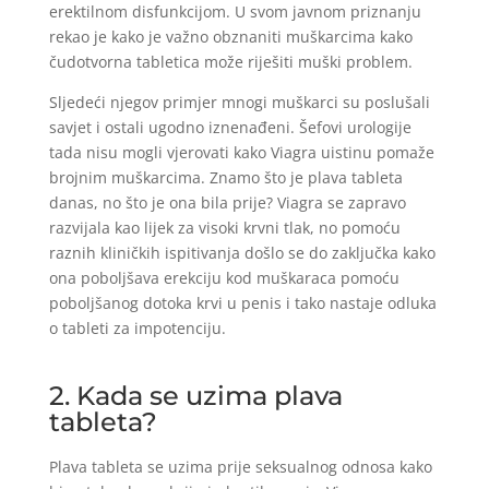
erektilnom disfunkcijom. U svom javnom priznanju
rekao je kako je važno obznaniti muškarcima kako
čudotvorna tabletica može riješiti muški problem.
Sljedeći njegov primjer mnogi muškarci su poslušali
savjet i ostali ugodno iznenađeni. Šefovi urologije
tada nisu mogli vjerovati kako Viagra uistinu pomaže
brojnim muškarcima. Znamo što je plava tableta
danas, no što je ona bila prije? Viagra se zapravo
razvijala kao lijek za visoki krvni tlak, no pomoću
raznih kliničkih ispitivanja došlo se do zaključka kako
ona poboljšava erekciju kod muškaraca pomoću
poboljšanog dotoka krvi u penis i tako nastaje odluka
o tableti za impotenciju.
2. Kada se uzima plava
tableta?
Plava tableta se uzima prije seksualnog odnosa kako