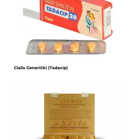
Cialis Generički (Tadacip)