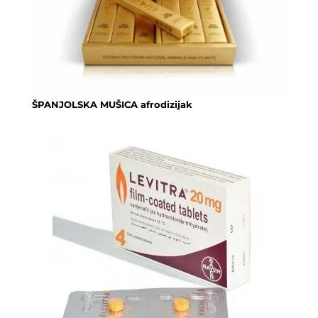
ŠPANJOLSKA MUŠICA afrodizijak