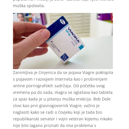
muška spolovila.
Zanimljiva je činjenica da se pojava Viagre poklopila
s pojavom i razvojem interneta kao i proširenjem
online pornografskih sadržaja. Od početka svog
vremena pa do sada, Viagra se oglašava kao tableta
za spas kada je u pitanju muška erekcija. Bob Dole
slovi kao prvi glasnogovornik Viagre, važno je
naglasiti kako se radi o čovjeku koji je tada bio
republikanski senator i vojni veteran kojemu nikako
nije bilo lagano priznati da ima problema s