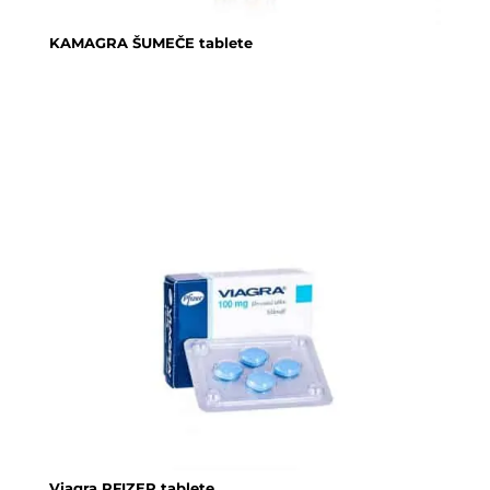
KAMAGRA ŠUMEČE tablete
Viagra PFIZER tablete