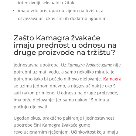
intenzivniji seksualni užitak.
imaju vrlo pristupačnu cijenu na tržištu, a
osvježavajući okus čini ih dodatno ugodnim.
Zašto Kamagra žvakaće
imaju prednost u odnosu na
druge proizvode na tržištu?
Jednostavna upotreba. Uz
Kamagra žvakaće gume
nije
potrebni uzimati vodu, a samo nekoliko minuta je
potrebno kako bi počelo njihovo djelovanje.
Kamagra
se uzima jednom dnevno, a njegov učinak je oko 5
sati nakon primjene. U odnosu na druge proizvode,
ima brže djelovanje, jer samo nakon 15 minuta
počinju djelovati.
Ugodan okus, praktično pakiranje i jednostavnost
upotrebe čini Kamagra žvakaće gume
revolucionarnim rješenjem. Učinkovitost koju imaju