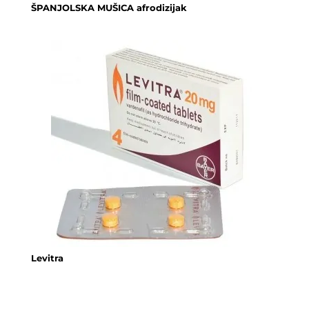
ŠPANJOLSKA MUŠICA afrodizijak
Levitra