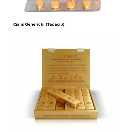
Cialis Generički (Tadacip)