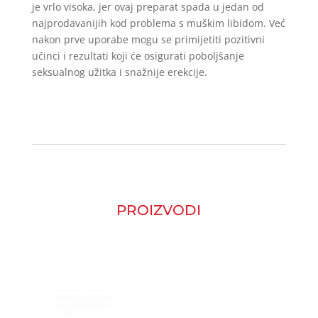
je vrlo visoka, jer ovaj preparat spada u jedan od
najprodavanijih kod problema s muškim libidom. Već
nakon prve uporabe mogu se primijetiti pozitivni
učinci i rezultati koji će osigurati poboljšanje
seksualnog užitka i snažnije erekcije.
PROIZVODI