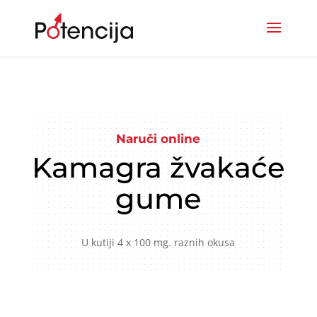
Naruči online
Kamagra žvakaće
gume
U kutiji 4 x 100 mg. raznih okusa