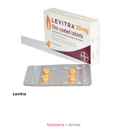
Levitra
Naslovna
»
Almea