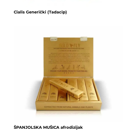
Cialis Generički (Tadacip)
ŠPANJOLSKA MUŠICA afrodizijak