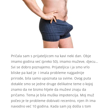
Pričala sam s prijateljicom na kavi neki dan. Obje
imamo godina već (preko 50), imamo muževe, djecu…
Svi se dobro poznajemo. Prijateljica i ja smo vrlo
bliske pa kad je i imala probleme najgadnije
prirode, bila samo upoznata sa svime. Ovog puta
dotakle smo se jedne druge delikatne teme o kojoj
znamo da ne bismo htjele da muževi znaju da
pričamo. Tema je bila muška impotencija. Moj muž
počeo je te probleme dobivati recentno, njen ih ima
navodno već 10 godina. Kada sam joj došla s tom