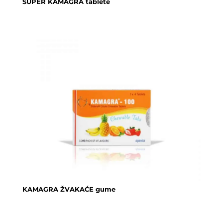
SUPER KAMAGRA tablete
KAMAGRA ŽVAKAĆE gume