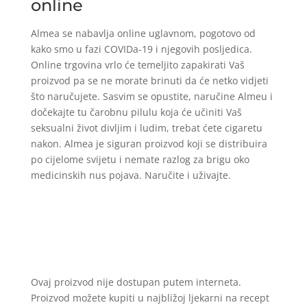
online
Almea se nabavlja online uglavnom, pogotovo od
kako smo u fazi COVIDa-19 i njegovih posljedica.
Online trgovina vrlo će temeljito zapakirati Vaš
proizvod pa se ne morate brinuti da će netko vidjeti
što naručujete. Sasvim se opustite, naručine Almeu i
dočekajte tu čarobnu pilulu koja će učiniti Vaš
seksualni život divljim i ludim, trebat ćete cigaretu
nakon. Almea je siguran proizvod koji se distribuira
po cijelome svijetu i nemate razlog za brigu oko
medicinskih nus pojava. Naručite i uživajte.
Ovaj proizvod nije dostupan putem interneta.
Proizvod možete kupiti u najbližoj ljekarni na recept