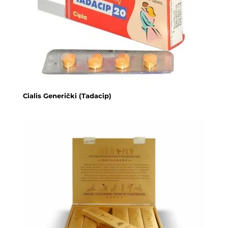
Cialis Generički (Tadacip)