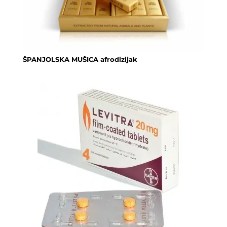
ŠPANJOLSKA MUŠICA afrodizijak