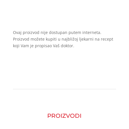
Ovaj proizvod nije dostupan putem interneta.
Proizvod možete kupiti u najbližoj ljekarni na recept
koji Vam je propisao Vaš doktor.
PROIZVODI