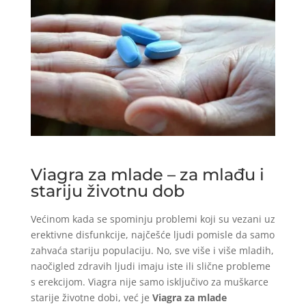
Viagra za mlade – za mlađu i
stariju životnu dob
Većinom kada se spominju problemi koji su vezani uz
erektivne disfunkcije, najčešće ljudi pomisle da samo
zahvaća stariju populaciju. No, sve više i više mladih,
naočigled zdravih ljudi imaju iste ili slične probleme
s erekcijom. Viagra nije samo isključivo za muškarce
starije životne dobi, već je
Viagra za mlade