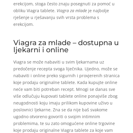
erekcijom, stoga često znaju posegnuti za pomoć u
obliku Viagra tablete.
Viagra za mlade
je najbolje
rješenje u rješavanju svih vrsta problema s
erekcijom.
Viagra za mlade – dostupna u
ljekarni i online
Viagra se može nabaviti u svim ljekarnama uz
predočenje recepta svoga liječnika. Ujedno, može se
nabaviti i online preko sigurnih i provjerenih stranica
koje prodaju originalne tablete. Kada kupujte online
neće vam biti potreban recept. Mnogi se danas sve
više odlučuju kupovati tablete online ponajviše zbog
neugodnosti koju imaju prilikom kupovine uživo u
poslovnici ljekarne. Zna se da nije baš svakome
ugodno otvoreno govoriti o svojim intimnim
problemima, te su zato omogućene online trgovine
koje prodaju originalne Viagra tablete za koje vam