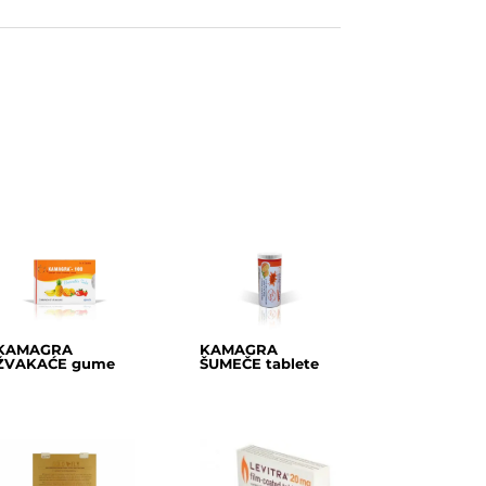
KAMAGRA
KAMAGRA
ŽVAKAĆE gume
ŠUMEČE tablete