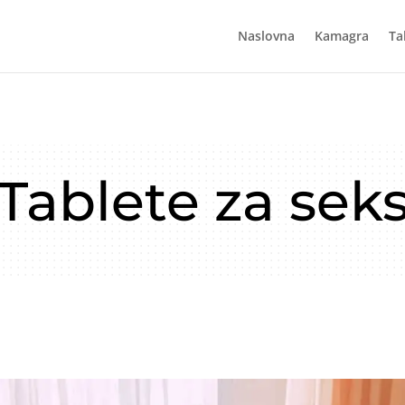
Naslovna
Kamagra
Ta
Tablete za sek