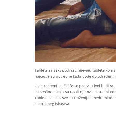
Tablete za seks podrazumijevaju tablete koje se
najčešće su potrebne kada dođe do određenih p
Ovi problemi najčešće se pojavlju kod ljudi sr
kolotečine u koju su upali njihovi seksualni od
Tablete za seks sve su traženije i među mlađom
seksualnog iskustva.