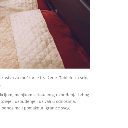
iskustvo za muškarce i za žene. Tablete za seks
.
funkcijom, manjkom seksualnog uzbuđenja i zbog
živjeli uzbuđenje i uživali u odnosima.
jim odnosima i pomaknuti granice svog