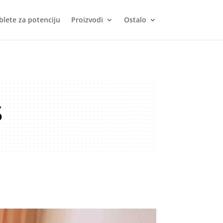
blete za potenciju
Proizvodi
Ostalo
s