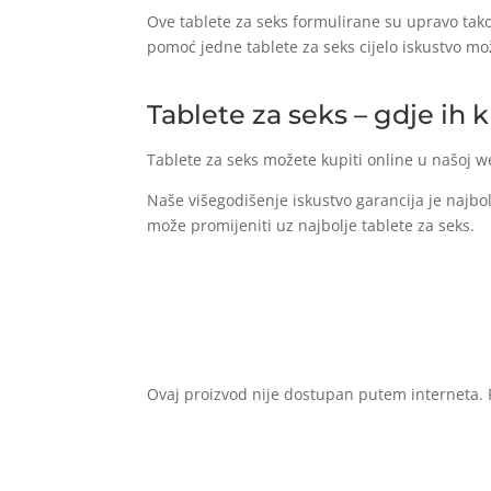
Ove tablete za seks formulirane su upravo tako
pomoć jedne tablete za seks cijelo iskustvo mo
Tablete za seks – gdje ih k
Tablete za seks možete kupiti online u našoj w
Naše višegodišenje iskustvo garancija je najbol
može promijeniti uz najbolje tablete za seks.
Ovaj proizvod nije dostupan putem interneta. P