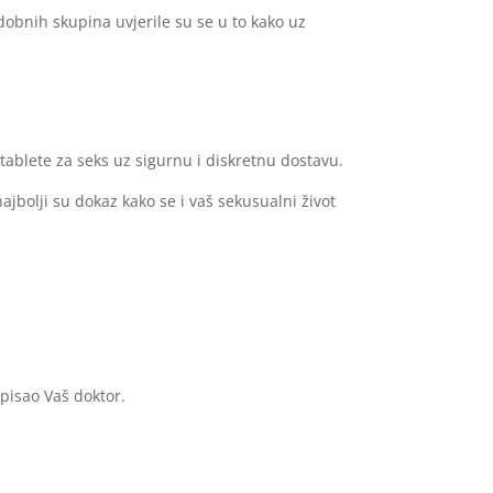
obnih skupina uvjerile su se u to kako uz
tablete za seks uz sigurnu i diskretnu dostavu.
ajbolji su dokaz kako se i vaš sekusualni život
opisao Vaš doktor.