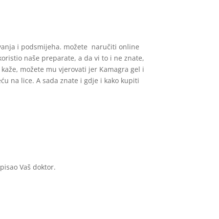
vanja i podsmijeha. možete naručiti online
oristio naše preparate, a da vi to i ne znate,
o kaže, možete mu vjerovati jer Kamagra gel i
 na lice. A sada znate i gdje i kako kupiti
opisao Vaš doktor.