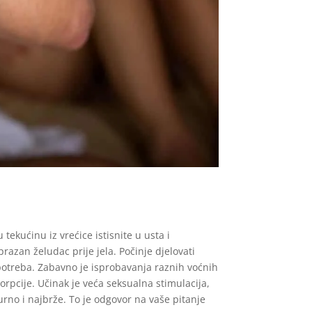
tekućinu iz vrećice istisnite u usta i
azan želudac prije jela. Počinje djelovati
otreba. Zabavno je isprobavanja raznih voćnih
orpcije. Učinak je veća seksualna stimulacija,
gurno i najbrže. To je odgovor na vaše pitanje