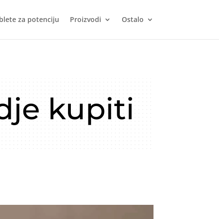
blete za potenciju
Proizvodi
Ostalo
dje kupiti