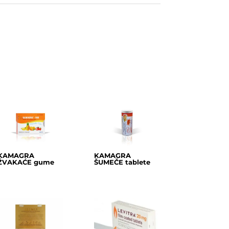
KAMAGRA
KAMAGRA
ŽVAKAĆE gume
ŠUMEČE tablete