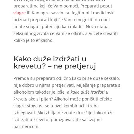
preparatima koji će Vam pomoći. Preparati poput
viagre
ili Kamagre sasvim su legitimni i medicinski
priznati preparati koji će Vam omogućiti da opet
imate snagu i potenciju kao mladić. Nova etapa
seksualnog života će Vam se otkriti, a Vi ćete shvatiti
koliko je to efikasno.
Kako duže izdržati u
krevetu? – ne pretjeruj
Premda su preparati odlično kako bi se duže seksalo,
nije dobro u njima pretjerivati. Miješanje preparata s
alkoholom također je loše, a
kako duže izdržati u
krevetu
ako si pijan? Alkohol može poništiti efekte
viagre stoga ga se u ovoj kombinaciji treba
izbjegavati. Ako zbilja ne znate drukčije kako duže
izdržati u krevetu, porazgovarajte sa svojom
partnericom.