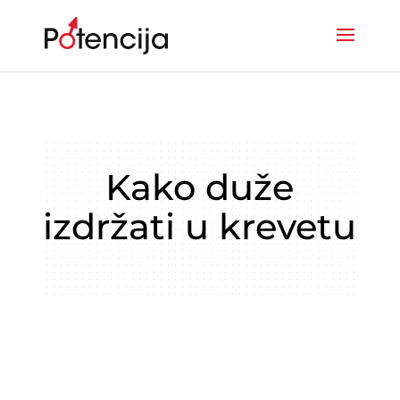
Kako duže
izdržati u krevetu