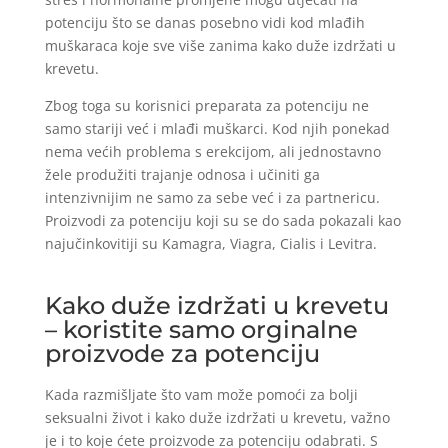
potenciju što se danas posebno vidi kod mlađih
muškaraca koje sve više zanima kako duže izdržati u
krevetu.
Zbog toga su korisnici preparata za potenciju ne
samo stariji već i mlađi muškarci. Kod njih ponekad
nema većih problema s erekcijom, ali jednostavno
žele produžiti trajanje odnosa i učiniti ga
intenzivnijim ne samo za sebe već i za partnericu.
Proizvodi za potenciju koji su se do sada pokazali kao
najučinkovitiji su Kamagra, Viagra, Cialis i Levitra.
Kako duže izdržati u krevetu
– koristite samo orginalne
proizvode za potenciju
Kada razmišljate što vam može pomoći za bolji
seksualni život i kako duže izdržati u krevetu, važno
je i to koje ćete proizvode za potenciju odabrati. S