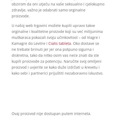
obzirom da oni utječu na vaše seksualno i cjelokupno
zdravlje, važno je odabrati samo orginalne
proizvode.
U našoj web trgovini možete kupiti upravo takve
orginalne i kvalitetne proizvde koji su već milijunima
muškaraca pokazali svoju učinkovitost – od Viagre i
Kamagre do Levitre i
Cialis tableta
. Oko dostave se
ne trebate brinuti jer jer ona potpuno sigurna i
diskretna, tako da nitko osim vas neće znati da ste
kupili proizvode za potenciju. Naručite svoj omiljeni
proizvod i uvjerite se kako duže izdržati u krevetu i
kako sebi i partnerici prijuštiti nezaboravno iskustvo.
Ovaj proizvod nije dostupan putem interneta.