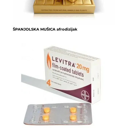
ŠPANJOLSKA MUŠICA afrodizijak