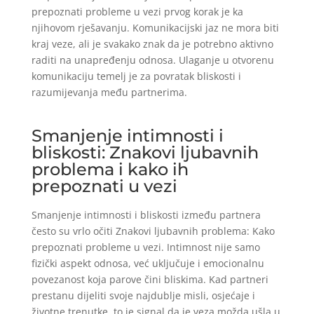
prepoznati probleme u vezi prvog korak je ka
njihovom rješavanju. Komunikacijski jaz ne mora biti
kraj veze, ali je svakako znak da je potrebno aktivno
raditi na unapređenju odnosa. Ulaganje u otvorenu
komunikaciju temelj je za povratak bliskosti i
razumijevanja među partnerima.
Smanjenje intimnosti i
bliskosti: Znakovi ljubavnih
problema i kako ih
prepoznati u vezi
Smanjenje intimnosti i bliskosti između partnera
često su vrlo očiti Znakovi ljubavnih problema: Kako
prepoznati probleme u vezi. Intimnost nije samo
fizički aspekt odnosa, već uključuje i emocionalnu
povezanost koja parove čini bliskima. Kad partneri
prestanu dijeliti svoje najdublje misli, osjećaje i
životne trenutke, to je signal da je veza možda ušla u