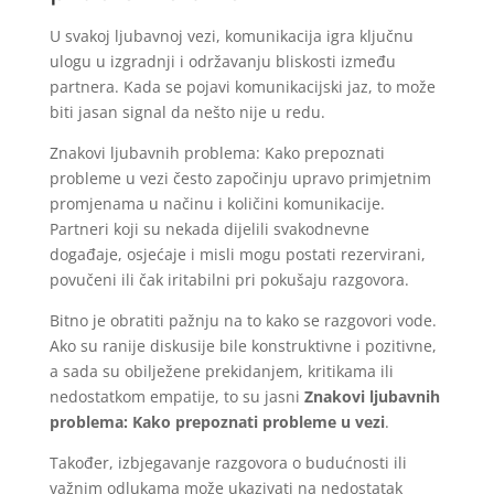
U svakoj ljubavnoj vezi, komunikacija igra ključnu
ulogu u izgradnji i održavanju bliskosti između
partnera. Kada se pojavi komunikacijski jaz, to može
biti jasan signal da nešto nije u redu.
Znakovi ljubavnih problema: Kako prepoznati
probleme u vezi često započinju upravo primjetnim
promjenama u načinu i količini komunikacije.
Partneri koji su nekada dijelili svakodnevne
događaje, osjećaje i misli mogu postati rezervirani,
povučeni ili čak iritabilni pri pokušaju razgovora.
Bitno je obratiti pažnju na to kako se razgovori vode.
Ako su ranije diskusije bile konstruktivne i pozitivne,
a sada su obilježene prekidanjem, kritikama ili
nedostatkom empatije, to su jasni
Znakovi ljubavnih
problema: Kako prepoznati probleme u vezi
.
Također, izbjegavanje razgovora o budućnosti ili
važnim odlukama može ukazivati na nedostatak