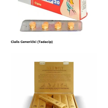
Cialis Generički (Tadacip)