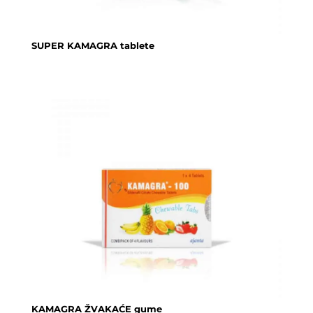
SUPER KAMAGRA tablete
KAMAGRA ŽVAKAĆE gume