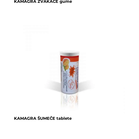
KAMAGRA ŽVAKAĆE gume
KAMAGRA ŠUMEČE tablete