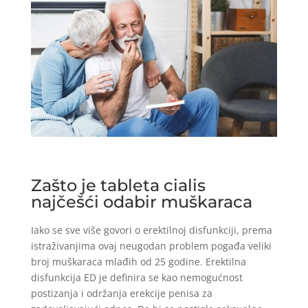
Zašto je tableta cialis
najčešći odabir muškaraca
Iako se sve više govori o erektilnoj disfunkciji, prema
istraživanjima ovaj neugodan problem pogađa veliki
broj muškaraca mlađih od 25 godine. Erektilna
disfunkcija ED je definira se kao nemogućnost
postizanja i održanja erekcije penisa za