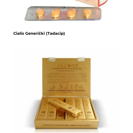
Cialis Generički (Tadacip)