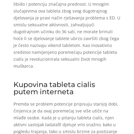
libido i potenciju značajna prednost. U mnogim
slučajevima ova tableta zbog svog dugotrajnog
djelovanja je pravi način rješavanja problema s ED. U
smislu seksualne aktivnosti, zahvaljujući
dugotrajnom učinku do 36 sati, ne morate brinuti
hoće li se djelovanje tablete ubrzo završiti zbog čega
je često nazivaju vikend tabletom. Kao inovativno
sredstvo namijenjeno poremećaju potencije tableta
cialis je revolucionirala seksualni život mnogih
muškarca.
Kupovina tableta cialis
putem interneta
Premda se problem potencije pripisuju starijoj dobi,
činjenica je da ovaj poremećaj sve više utiče na
mlađe osobe. Kada je u pitanju tableta cialis, njen
aktivni sastojak tadalafil djeluje vrlo snažno, kako u
pogledu trajanja, tako u smislu brzine za postizanje