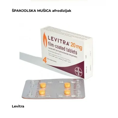
ŠPANJOLSKA MUŠICA afrodizijak
Levitra