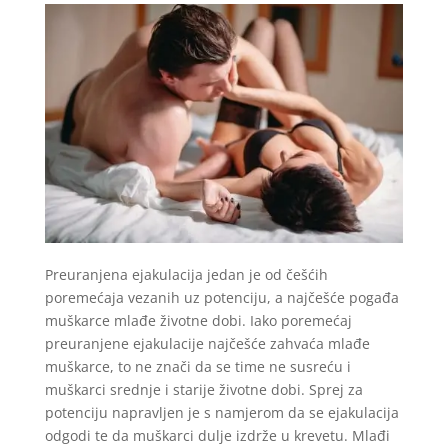
Preuranjena ejakulacija jedan je od češćih
poremećaja vezanih uz potenciju, a najčešće pogađa
muškarce mlađe životne dobi. Iako poremećaj
preuranjene ejakulacije najčešće zahvaća mlađe
muškarce, to ne znači da se time ne susreću i
muškarci srednje i starije životne dobi. Sprej za
potenciju napravljen je s namjerom da se ejakulacija
odgodi te da muškarci dulje izdrže u krevetu. Mlađi