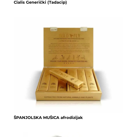
Cialis Generički (Tadacip)
ŠPANJOLSKA MUŠICA afrodizijak