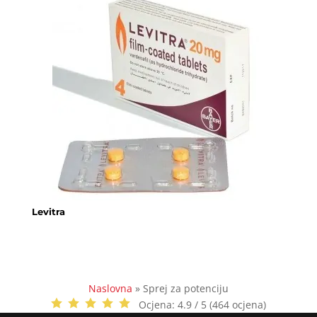
Levitra
Naslovna
»
Sprej za potenciju
Ocjena:
4.9 / 5 (464 ocjena)