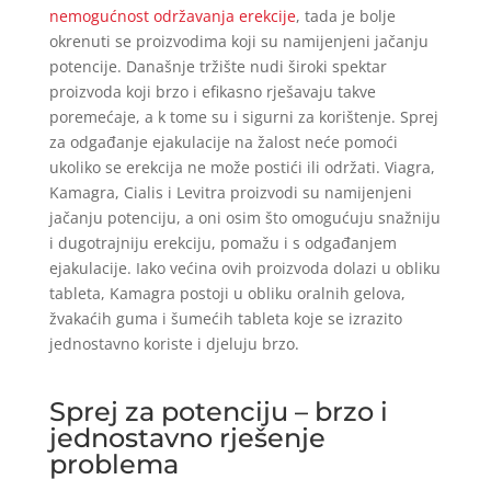
nemogućnost održavanja erekcije
, tada je bolje
okrenuti se proizvodima koji su namijenjeni jačanju
potencije. Današnje tržište nudi široki spektar
proizvoda koji brzo i efikasno rješavaju takve
poremećaje, a k tome su i sigurni za korištenje. Sprej
za odgađanje ejakulacije na žalost neće pomoći
ukoliko se erekcija ne može postići ili održati. Viagra,
Kamagra, Cialis i Levitra proizvodi su namijenjeni
jačanju potenciju, a oni osim što omogućuju snažniju
i dugotrajniju erekciju, pomažu i s odgađanjem
ejakulacije. Iako većina ovih proizvoda dolazi u obliku
tableta, Kamagra postoji u obliku oralnih gelova,
žvakaćih guma i šumećih tableta koje se izrazito
jednostavno koriste i djeluju brzo.
Sprej za potenciju – brzo i
jednostavno rješenje
problema