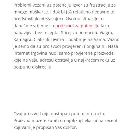
Problemi vezani uz potenciju izvor su frustracija za
mnoge muškarce. I dok bi još relativno nedavno to
predstavljalo otežavajuću životnu situaciju, u
današnje vrijeme su
proizvodi za potenciju
lako
nabavljivi, bez recepta. Sprej za potenciju, Viagra,
Kamagra, Cialis ili Levitra – odabir je na Vama. Važno
je samo da su proizvodi provjereni i originalni. Naša
internet trgovina nudi samo provjerene proizvode
koje na Vašu adresu dostavlja u najkraćem roku uz
potpunu diskreciju.
Ovaj proizvod nije dostupan putem interneta.
Proizvod možete kupiti u najbližoj ljekarni na recept
koji Vam je propisao Vaš doktor.