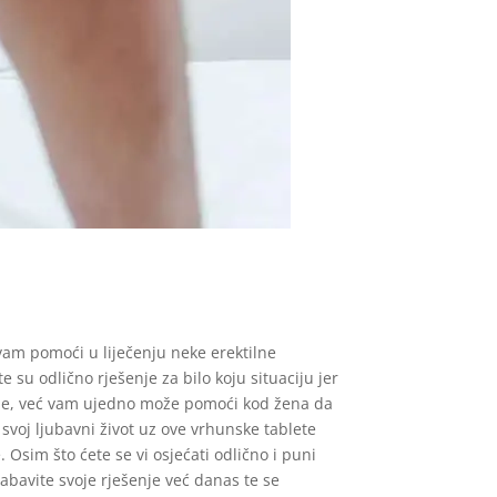
 vam pomoći u liječenju neke erektilne
e su odlično rješenje za bilo koju situaciju jer
ije, već vam ujedno može pomoći kod žena da
e svoj ljubavni život uz ove vrhunske tablete
Osim što ćete se vi osjećati odlično i puni
nabavite svoje rješenje već danas te se