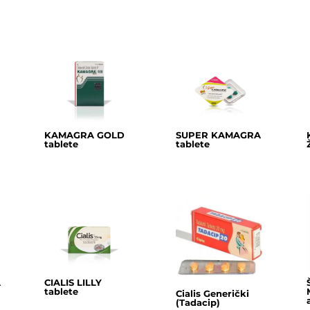
KAMAGRA GOLD
SUPER KAMAGRA
tablete
tablete
A
CIALIS LILLY
tablete
Cialis Generički
(Tadacip)