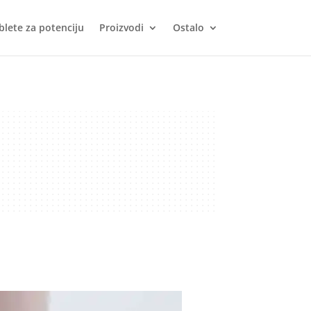
blete za potenciju
Proizvodi
Ostalo