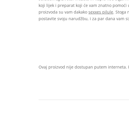
koji lijek i preparat koji će vam znatno pomoći
proizvoda su vam dakako
sexxes pilule
. Stoga 
postavite svoju narudžbu, i za par dana vam si
Ovaj proizvod nije dostupan putem interneta. P