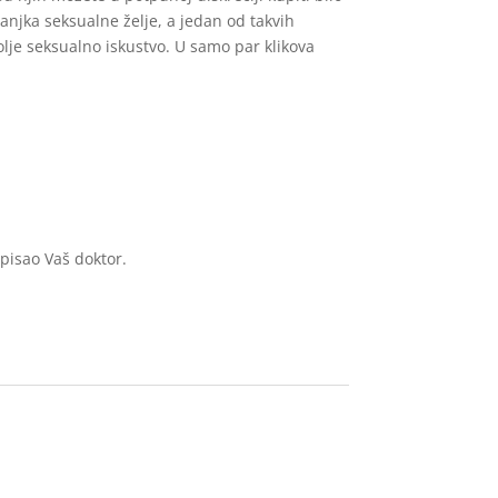
manjka seksualne želje, a jedan od takvih
olje seksualno iskustvo. U samo par klikova
opisao Vaš doktor.