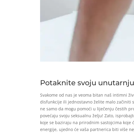
Potaknite svoju unutarnju 
Svakome od nas je veoma bitan naš intimni život
disfunkcije ili jednostavno želite malo začiniti 
ne samo da mogu pomoći u liječenju čestih pr
povećaju svoju seksualnu želju! Zato, isprobajte
koje se baziraju na prirodnim sastojcima koje 
energije, ujedno će vaša partnerica biti više n