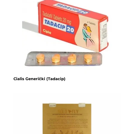
Cialis Generički (Tadacip)