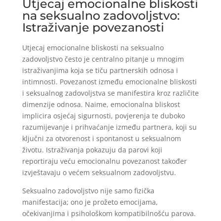
Utjecaj emocionalne bliskosti
na seksualno zadovoljstvo:
Istraživanje povezanosti
Utjecaj emocionalne bliskosti na seksualno
zadovoljstvo često je centralno pitanje u mnogim
istraživanjima koja se tiču partnerskih odnosa i
intimnosti. Povezanost između emocionalne bliskosti
i seksualnog zadovoljstva se manifestira kroz različite
dimenzije odnosa. Naime, emocionalna bliskost
implicira osjećaj sigurnosti, povjerenja te duboko
razumijevanje i prihvaćanje između partnera, koji su
ključni za otvorenost i spontanost u seksualnom
životu. Istraživanja pokazuju da parovi koji
reportiraju veću emocionalnu povezanost također
izvještavaju o većem seksualnom zadovoljstvu.
Seksualno zadovoljstvo nije samo fizička
manifestacija; ono je prožeto emocijama,
očekivanjima i psihološkom kompatibilnošću parova.