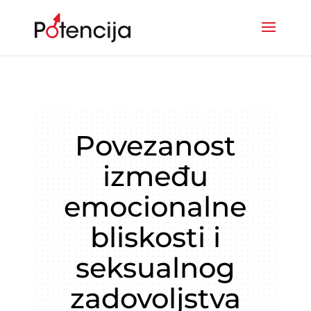
Povezanost
između
emocionalne
bliskosti i
seksualnog
zadovoljstva