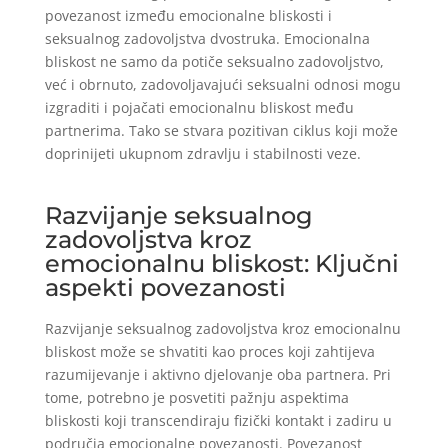
povezanost između emocionalne bliskosti i
seksualnog zadovoljstva dvostruka. Emocionalna
bliskost ne samo da potiče seksualno zadovoljstvo,
već i obrnuto, zadovoljavajući seksualni odnosi mogu
izgraditi i pojačati emocionalnu bliskost među
partnerima. Tako se stvara pozitivan ciklus koji može
doprinijeti ukupnom zdravlju i stabilnosti veze.
Razvijanje seksualnog
zadovoljstva kroz
emocionalnu bliskost: Ključni
aspekti povezanosti
Razvijanje seksualnog zadovoljstva kroz emocionalnu
bliskost može se shvatiti kao proces koji zahtijeva
razumijevanje i aktivno djelovanje oba partnera. Pri
tome, potrebno je posvetiti pažnju aspektima
bliskosti koji transcendiraju fizički kontakt i zadiru u
područja emocionalne povezanosti. Povezanost