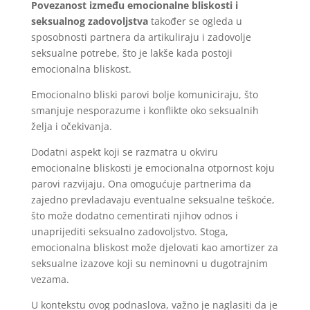
Povezanost između emocionalne bliskosti i
seksualnog zadovoljstva
također se ogleda u
sposobnosti partnera da artikuliraju i zadovolje
seksualne potrebe, što je lakše kada postoji
emocionalna bliskost.
Emocionalno bliski parovi bolje komuniciraju, što
smanjuje nesporazume i konflikte oko seksualnih
želja i očekivanja.
Dodatni aspekt koji se razmatra u okviru
emocionalne bliskosti je emocionalna otpornost koju
parovi razvijaju. Ona omogućuje partnerima da
zajedno prevladavaju eventualne seksualne teškoće,
što može dodatno cementirati njihov odnos i
unaprijediti seksualno zadovoljstvo. Stoga,
emocionalna bliskost može djelovati kao amortizer za
seksualne izazove koji su neminovni u dugotrajnim
vezama.
U kontekstu ovog podnaslova, važno je naglasiti da je