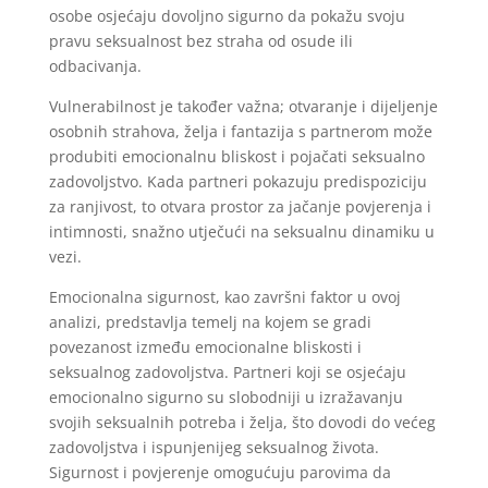
osobe osjećaju dovoljno sigurno da pokažu svoju
pravu seksualnost bez straha od osude ili
odbacivanja.
Vulnerabilnost je također važna; otvaranje i dijeljenje
osobnih strahova, želja i fantazija s partnerom može
produbiti emocionalnu bliskost i pojačati seksualno
zadovoljstvo. Kada partneri pokazuju predispoziciju
za ranjivost, to otvara prostor za jačanje povjerenja i
intimnosti, snažno utječući na seksualnu dinamiku u
vezi.
Emocionalna sigurnost, kao završni faktor u ovoj
analizi, predstavlja temelj na kojem se gradi
povezanost između emocionalne bliskosti i
seksualnog zadovoljstva. Partneri koji se osjećaju
emocionalno sigurno su slobodniji u izražavanju
svojih seksualnih potreba i želja, što dovodi do većeg
zadovoljstva i ispunjenijeg seksualnog života.
Sigurnost i povjerenje omogućuju parovima da