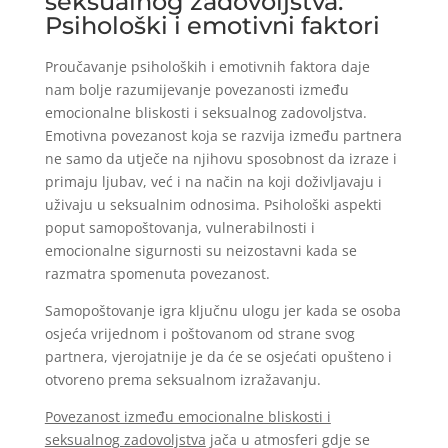
seksualnog zadovoljstva:
Psihološki i emotivni faktori
Proučavanje psiholoških i emotivnih faktora daje
nam bolje razumijevanje povezanosti između
emocionalne bliskosti i seksualnog zadovoljstva.
Emotivna povezanost koja se razvija između partnera
ne samo da utječe na njihovu sposobnost da izraze i
primaju ljubav, već i na način na koji doživljavaju i
uživaju u seksualnim odnosima. Psihološki aspekti
poput samopoštovanja, vulnerabilnosti i
emocionalne sigurnosti su neizostavni kada se
razmatra spomenuta povezanost.
Samopoštovanje igra ključnu ulogu jer kada se osoba
osjeća vrijednom i poštovanom od strane svog
partnera, vjerojatnije je da će se osjećati opušteno i
otvoreno prema seksualnom izražavanju.
Povezanost između emocionalne bliskosti i
seksualnog zadovoljstva
jača u atmosferi gdje se