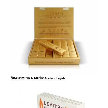
ŠPANJOLSKA MUŠICA afrodizijak