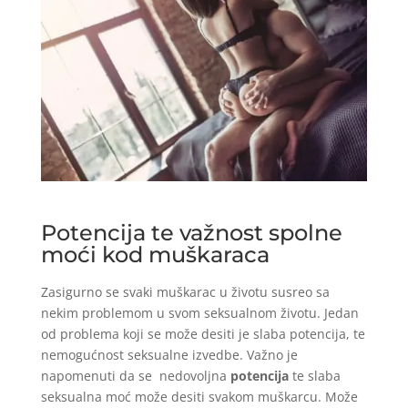
Potencija te važnost spolne
moći kod muškaraca
Zasigurno se svaki muškarac u životu susreo sa
nekim problemom u svom seksualnom životu. Jedan
od problema koji se može desiti je slaba potencija, te
nemogućnost seksualne izvedbe. Važno je
napomenuti da se nedovoljna
potencija
te slaba
seksualna moć može desiti svakom muškarcu. Može