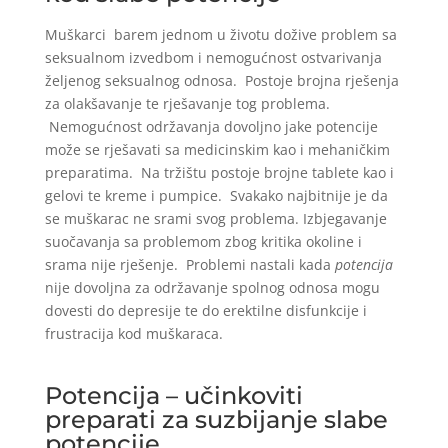
Muškarci barem jednom u životu dožive problem sa
seksualnom izvedbom i nemogućnost ostvarivanja
željenog seksualnog odnosa. Postoje brojna rješenja
za olakšavanje te rješavanje tog problema.
Nemogućnost održavanja dovoljno jake potencije
može se rješavati sa medicinskim kao i mehaničkim
preparatima. Na tržištu postoje brojne tablete kao i
gelovi te kreme i pumpice. Svakako najbitnije je da
se muškarac ne srami svog problema. Izbjegavanje
suočavanja sa problemom zbog kritika okoline i
srama nije rješenje. Problemi nastali kada
potencija
nije dovoljna za održavanje spolnog odnosa mogu
dovesti do depresije te do erektilne disfunkcije i
frustracija kod muškaraca.
Potencija – učinkoviti
preparati za suzbijanje slabe
potencije