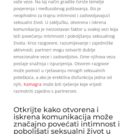
vaše veze. Na taj način gradite čvrste temelje
povjerenja i međusobnog poštovanja, što je
neophodno za trajnu intimnost i zadovoljavajući
seksualni život. U zaključku, otvorena i iskrena
komunikacija je neizostavan faktor u svakoj vezi koja
teži povećanju intimnosti i poboljšanju seksualnog
života. Kroz razgovore, razumijevanje i zajedničke
aktivnosti, partneri mogu ostvariti dublje
emocionalne veze i zadovoljstvo, čime njihova veza
postaje snažnija i ispunjenija. Otvoren razgovor
može pomoći u rješavanju mnogih seksualnih
poteškoća, a ako je erektilna disfunkcija jedna od
njih,
Kamagra
može biti rješenje koje vrijedi
razmotriti zajedno s partnerom.
Otkrijte kako otvorena i
iskrena komunikacija može
značajno povećati intimnost i
poboljšati seksualni život u