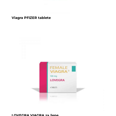
Viagra PFIZER tablete
LOVEGRA VIAGRA za žene