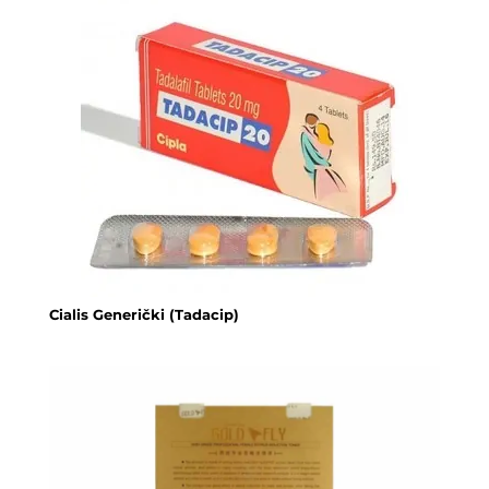
Cialis Generički (Tadacip)