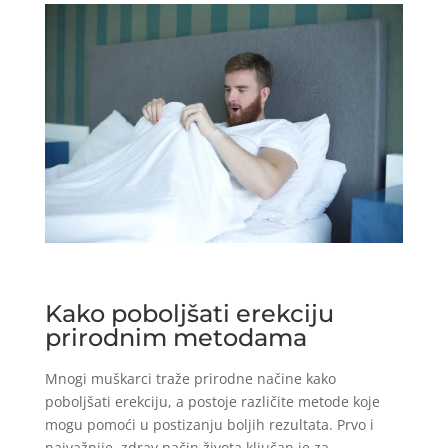
Kako poboljšati erekciju
prirodnim metodama
Mnogi muškarci traže prirodne načine kako
poboljšati erekciju, a postoje različite metode koje
mogu pomoći u postizanju boljih rezultata. Prvo i
najvažnije, zdrav način života ključan je za