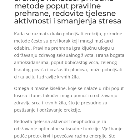
metode poput pravilne
prehrane, redovite tjelesne
aktivnosti i smanjenja stresa
Kada se razmatra kako poboljšati erekciju, prirodne
metode često su prvi korak koji mnogi muškarci
odabiru. Pravilna prehrana igra ključnu ulogu u
održavanju zdravog seksualnog života. Hrana bogata
antioksidansima, poput bobičastog voća, zelenog
lisnatog povrća i orašastih plodova, može poboljšati
cirkulaciju i zdravlje krvnih žila.
Omega-3 masne kiseline, koje se nalaze u ribi poput
lososa i tune, također mogu pomoći u održavanju
zdravlja srca i krvnih žila, što je presudno za
postizanje i održavanje erekcije.
Redovita tjelesna aktivnost neophodna je za
održavanje optimalne seksualne funkcije. Vježbanje
potiče protok krvi i povećava razinu energije, što