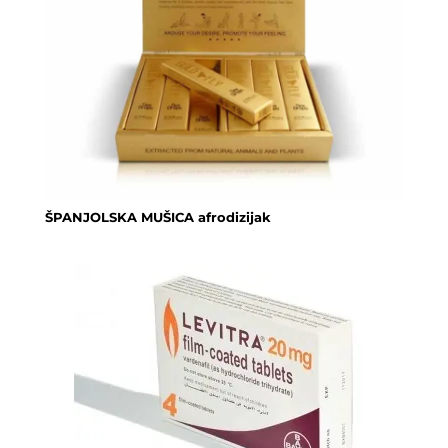
ŠPANJOLSKA MUŠICA afrodizijak