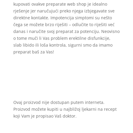
kupovati ovakve preparate web shop je idealno
rješenje jer naručujući preko njega izbjegavate sve
direktne kontakte. Impotencija simptomi su nešto
čega se možete brzo riješiti – odlučite to riješiti već
danas i naručite svoj preparat za potenciju. Neovisno
o tome muči li Vas problem erektilne disfunkcije,
slab libido ili loša kontrola, sigurni smo da imamo
preparat baš za Vas!
Ovaj proizvod nije dostupan putem interneta.
Proizvod možete kupiti u najbližoj ljekarni na recept
koji Vam je propisao Vaš doktor.