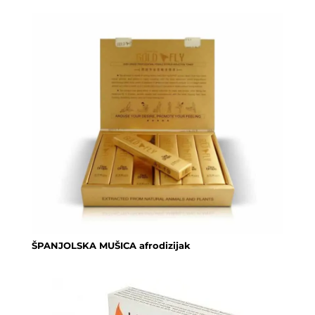
ŠPANJOLSKA MUŠICA afrodizijak