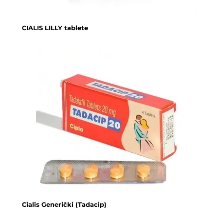
CIALIS LILLY tablete
Cialis Generički (Tadacip)