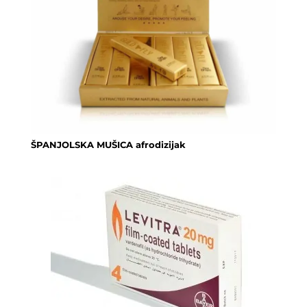
ŠPANJOLSKA MUŠICA afrodizijak