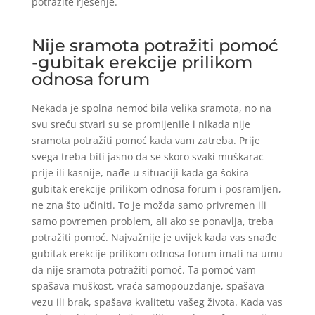
potražite rješenje.
Nije sramota potražiti pomoć
-gubitak erekcije prilikom
odnosa forum
Nekada je spolna nemoć bila velika sramota, no na
svu sreću stvari su se promijenile i nikada nije
sramota potražiti pomoć kada vam zatreba. Prije
svega treba biti jasno da se skoro svaki muškarac
prije ili kasnije, nađe u situaciji kada ga šokira
gubitak erekcije prilikom odnosa forum i posramljen,
ne zna što učiniti. To je možda samo privremen ili
samo povremen problem, ali ako se ponavlja, treba
potražiti pomoć. Najvažnije je uvijek kada vas snađe
gubitak erekcije prilikom odnosa forum imati na umu
da nije sramota potražiti pomoć. Ta pomoć vam
spašava muškost, vraća samopouzdanje, spašava
vezu ili brak, spašava kvalitetu vašeg života. Kada vas