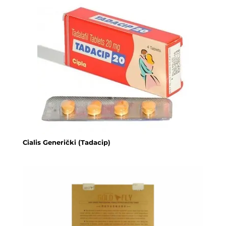
Cialis Generički (Tadacip)