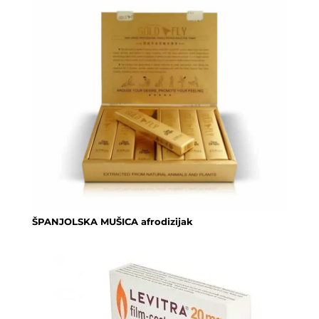
ŠPANJOLSKA MUŠICA afrodizijak