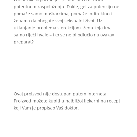
potentnom raspoloženju. Dakle, gel za potenciju ne
pomaže samo muškarcima, pomaže indirektno i
ženama da obogate svoj seksualni život. Uz
uklanjanje problema s erekcijom, ženu koja ima
samo riječi hvale – tko se ne bi odlučio na ovakav
preparat?
Ovaj proizvod nije dostupan putem interneta.
Proizvod možete kupiti u najbližoj ljekarni na recept
koji Vam je propisao Vaš doktor.