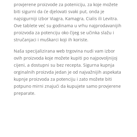
provjerene proizvode za poteniciju, za koje možete
biti sigurni da će djelovati svaki put, onda je
najsigurniji izbor Viagra, Kamagra, Cialis ili Levitra.
Ove tablete već su godinama u vrhu najprodavanijih
proizvoda za potenciju oko čijeg se učinka slažu i
stručanjaci i muškarci koji ih koriste.
Naša specijalizirana web trgovina nudi vam izbor
ovih proizvoda koje možete kupiti po najpovoljnijoj
cijeni, a dostupni su bez recepta. Sigurna kupnja
orginalnih proizvda jedan je od najvažnijih aspekata
kupnje proizvoda za potenciju i zato možete biti
potpuno mirni znajući da kupujete samo provjerene
preparate.