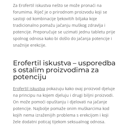
Za Erofertil iskustva nešto se može pronaći na
forumima. Riječ je o prirodnom proizvodu koji se
sastoji od kombinacije ljekovitih biljaka koje
tradicionalno pomažu jačanju muškog zdravlja i
potencije. Preporučuje se uzimati jednu tabletu prije
spolnog odnosa kako bi došlo do jačanja potencije i
snažnije erekcije.
Erofertil iskustva – usporedba
s ostalim proizvodima za
potenciju
Erofertil iskustva
pokazuju kako ovaj proizvod djeluje
na principu na kojem djeluju i drugi biljni proizvodi.
On može pomoći opuštanju i djelovati na jačanje
potencije. Najbolje pomaže onim muškarcima kod
kojih nema izraženijih problema s erekcijom i koji
žele dodatni poticaj tijekom seksualnog odnosa.