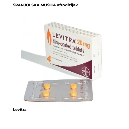
ŠPANJOLSKA MUŠICA afrodizijak
Levitra