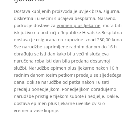
Dostava kupljenih proizvoda je uvijek brza, sigurna,
diskretna i u većini slučajeva besplatna. Naravno,
područje dostave za
epimen plus ljekarne
, mora biti
isključivo na području Republike Hrvatske.Besplatna
dostava je osigurana na kupovine iznad 250,00 kuna.
Sve narudžbe zaprimljene radnim danom do 16 h
obrađuju se isti dan kako bi u većini slučajeva
naručena roba isti dan bila predana dostavnoj
službi. Narudžbe epimen plus ljekarne nakon 16 h
radnim danom (osim petkom) predaju se sljedećega
dana, dok se narudžbe od petka nakon 16 sati
predaju ponedjeljkom. Ponedjeljkom obrađujemo i
narudžbe pristigle tijekom subote i nedjelje. Dakle,
dostava epimen plus ljekarne uvelike ovisi o
vremenu vaše kupnje.