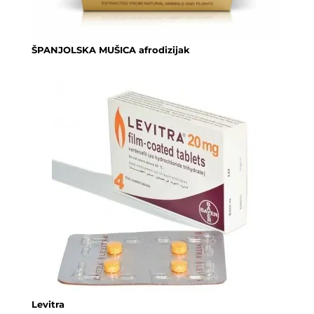
ŠPANJOLSKA MUŠICA afrodizijak
Levitra