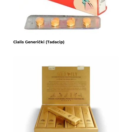
Cialis Generički (Tadacip)