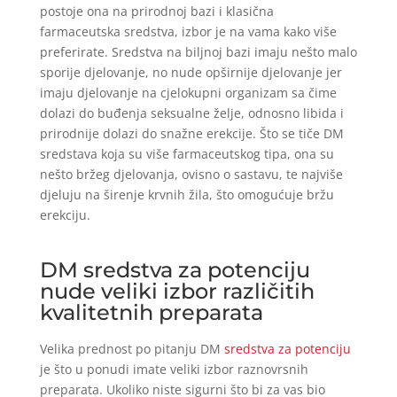
postoje ona na prirodnoj bazi i klasična
farmaceutska sredstva, izbor je na vama kako više
preferirate. Sredstva na biljnoj bazi imaju nešto malo
sporije djelovanje, no nude opširnije djelovanje jer
imaju djelovanje na cjelokupni organizam sa čime
dolazi do buđenja seksualne želje, odnosno libida i
prirodnije dolazi do snažne erekcije. Što se tiče DM
sredstava koja su više farmaceutskog tipa, ona su
nešto bržeg djelovanja, ovisno o sastavu, te najviše
djeluju na širenje krvnih žila, što omogućuje bržu
erekciju.
DM sredstva za potenciju
nude veliki izbor različitih
kvalitetnih preparata
Velika prednost po pitanju DM
sredstva za potenciju
je što u ponudi imate veliki izbor raznovrsnih
preparata. Ukoliko niste sigurni što bi za vas bio