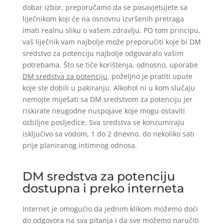
dobar izbor, preporučamo da se posavjetujete sa
liječnikom koji će na osnovnu izvršenih pretraga
imati realnu sliku o vašem zdravlju. PO tom principu,
vaš liječnik vam najbolje može preporučiti koje bi DM
sredstvo za potenciju najbolje odgovaralo vašim
potrebama. Što se tiče korištenja, odnosno, uporabe
DM sredstva za potenciju
, poželjno je pratiti upute
koje ste dobili u pakiranju. Alkohol ni u kom slučaju
nemojte miješati sa DM sredstvom za potenciju jer
riskirate neugodne nuspojave koje mogu ostaviti
ozbiljne posljedice. Sva sredstva se konzumiraju
isključivo sa vodom, 1 do 2 dnevno, do nekoliko sati
prije planiranog intimnog odnosa.
DM sredstva za potenciju
dostupna i preko interneta
Internet je omogućio da jednim klikom možemo doći
do odgovora na sva pitanja i da sve možemo naručiti