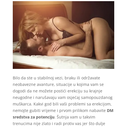
Bilo da ste u stabilnoj vezi, braku ili održavate
neobavezne avanture, situacije u kojima vam se
dogodi da ne možete postići erekciju su krajnje
neugodne i narušavaju vam osjećaj samopouzdanog
muškarca. Kakvi god bili vaši problemi sa erekcijom,
nemojte gubiti vrijeme i prvom prilikom nabavite
DM
sredstva za potenciju
. Šutnja vam u takvim
trenucima nije zlato i radi protiv vas jer što dulje