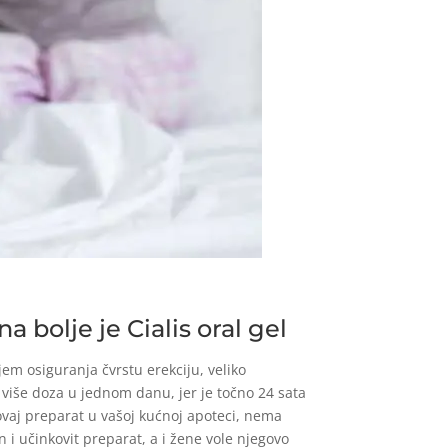
a bolje je Cialis oral gel
jem osiguranja čvrstu erekciju, veliko
 više doza u jednom danu, jer je točno 24 sata
Uz ovaj preparat u vašoj kućnoj apoteci, nema
 i učinkovit preparat, a i žene vole njegovo