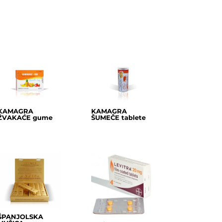
KAMAGRA
KAMAGRA
ŽVAKAĆE gume
ŠUMEČE tablete
ŠPANJOLSKA