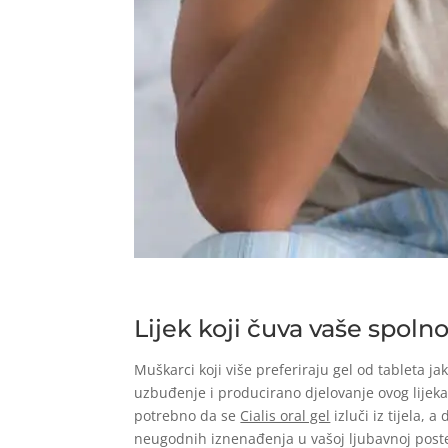
Lijek koji čuva vaše spolno 
Muškarci koji više preferiraju gel od tableta j
uzbuđenje i producirano djelovanje ovog lijeka
potrebno da se
Cialis oral gel
izluči iz tijela, 
neugodnih iznenađenja u vašoj ljubavnoj postelj