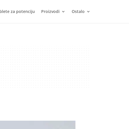
blete za potenciju
Proizvodi
Ostalo