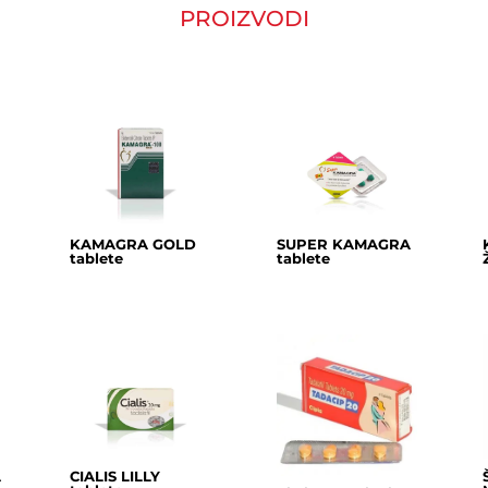
PROIZVODI
KAMAGRA GOLD
SUPER KAMAGRA
tablete
tablete
A
CIALIS LILLY