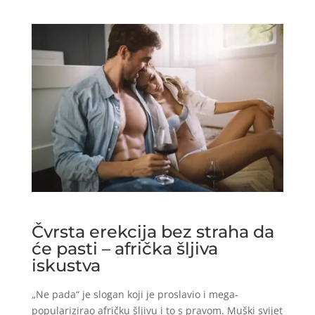
Čvrsta erekcija bez straha da
će pasti – afrička šljiva
iskustva
„Ne pada“ je slogan koji je proslavio i mega-
popularizirao afričku šljivu i to s pravom. Muški svijet