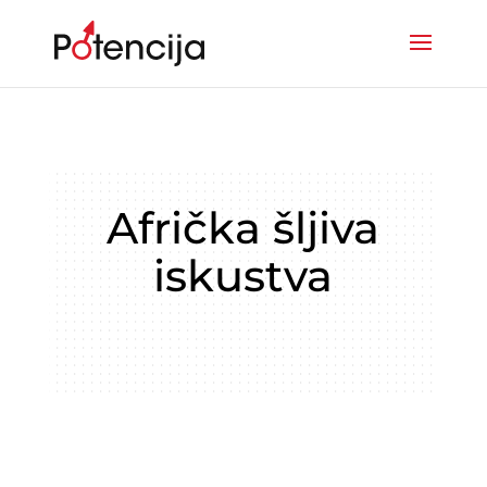
Afrička šljiva
iskustva