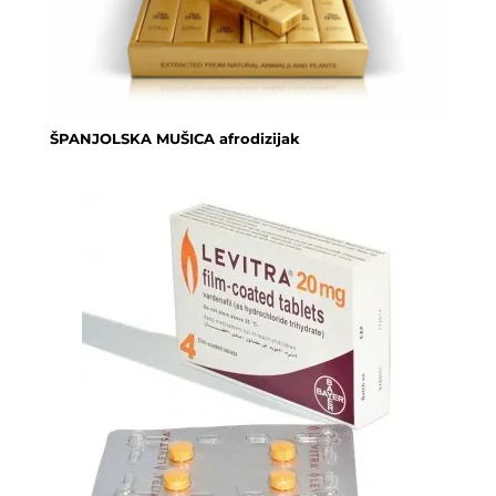
ŠPANJOLSKA MUŠICA afrodizijak